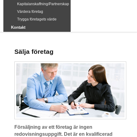
Kapitalanskaffning/Partnerskap
Värdera företag
Trygga företagets värde
Kontakt
Sälja företag
Försäljning av ett företag är ingen
redovisningsuppgift. Det är en kvalificerad