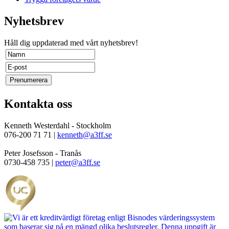
Nyhetsbrev
Håll dig uppdaterad med vårt nyhetsbrev!
Kontakta oss
Kenneth Westerdahl - Stockholm
076-200 71 71 |
kenneth@a3ff.se
Peter Josefsson - Tranås
0730-458 735 |
peter@a3ff.se