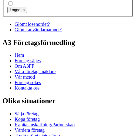
Logga in
Glömt lösenordet?
Glömt användarnamnet?
A3 Företagsförmedling
Hem
Företag säljes
Om A3FF
Våra företagsmäklare
Vår metod
Företag sökes
Kontakta oss
Olika situationer
Sälja företag
Köpa företag
Kapitalanskaffning/Partnerskap
Värdera företag
Trygga företagets värde