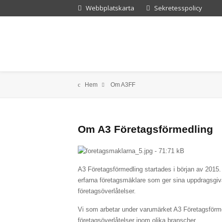
Webbplatskarta
Sekretesspolicy
Hem
Om A3FF
Om A3 Företagsförmedling
A3 Företagsförmedling startades i början av 2015
erfarna företagsmäklare som ger sina uppdragsgiv
företagsöverlåtelser.
Vi som arbetar under varumärket A3 Företagsförme
företagsöverlåtelser inom olika branscher.