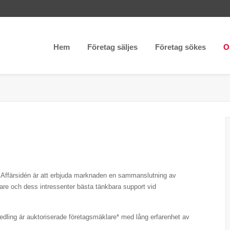
Hem
Företag säljes
Företag sökes
O
. Affärsidén är att erbjuda marknaden en sammanslutning av
are och dess intressenter bästa tänkbara support vid
dling är auktoriserade företagsmäklare* med lång erfarenhet av