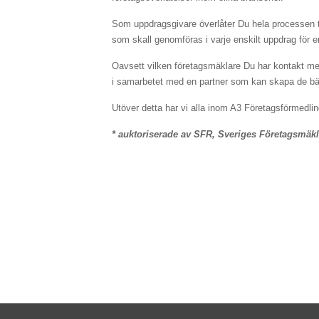
Som uppdragsgivare överlåter Du hela processen til
som skall genomföras i varje enskilt uppdrag för e
Oavsett vilken företagsmäklare Du har kontakt m
i samarbetet med en partner som kan skapa de bäst
Utöver detta har vi alla inom A3 Företagsförmedlin
* auktoriserade av SFR, Sveriges Företagsmäk