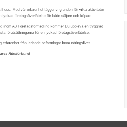
l oss. Med vår erfarenhet lägger vi grunden för vilka aktiviteter
n lyckad företagsöverlåtelse för både säljare och köpare.
ed inom A3 Företagsförmedling kommer Du uppleva en trygghet
a förutsättningarna för en lyckad företagsöverlåtelse.
g erfarenhet från ledande befattningar inom näringslivet.
lares Riksförbund