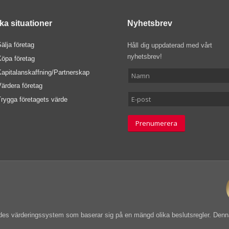
ika situationer
Nyhetsbrev
älja företag
Håll dig uppdaterad med vårt
nyhetsbrev!
Köpa företag
Kapitalanskaffning/Partnerskap
ärdera företag
rygga företagets värde