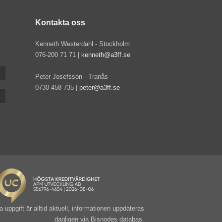
Kontakta oss
Kenneth Westerdahl - Stockholm
076-200 71 71 |
kenneth@a3ff.se
Peter Josefsson - Tranås
0730-458 735 |
peter@a3ff.se