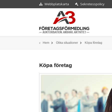
Webbplatskarta
Sekretesspolicy
Hem
Olika situationer
Köpa företag
Köpa företag