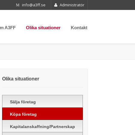
info@a3ff.se
Administratör
m A3FF
Olika situationer
Kontakt
Olika situationer
Sälja företag
Köpa företag
Kapitalanskaffning/Partnerskap