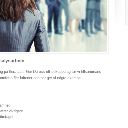
 analysarbete.
ig på flera sätt. Ger Du oss ett sökuppdrag tar vi tillsammans
mfatta fler kriterier och här ger vi några exempel;
samhet
trar viktigare
öretaget