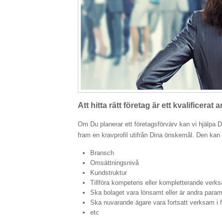
Att hitta rätt företag är ett kvalificerat
Om Du planerar ett företagsförvärv kan vi hjälpa D
fram en kravprofil utifrån Dina önskemål. Den kan o
Bransch
Omsättningsnivå
Kundstruktur
Tillföra kompetens eller kompletterande verk
Ska bolaget vara lönsamt eller är andra parame
Ska nuvarande ägare vara fortsatt verksam i f
etc