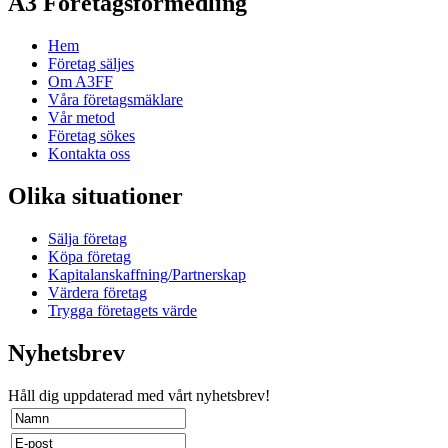
A3 Företagsförmedling
Hem
Företag säljes
Om A3FF
Våra företagsmäklare
Vår metod
Företag sökes
Kontakta oss
Olika situationer
Sälja företag
Köpa företag
Kapitalanskaffning/Partnerskap
Värdera företag
Trygga företagets värde
Nyhetsbrev
Håll dig uppdaterad med vårt nyhetsbrev!