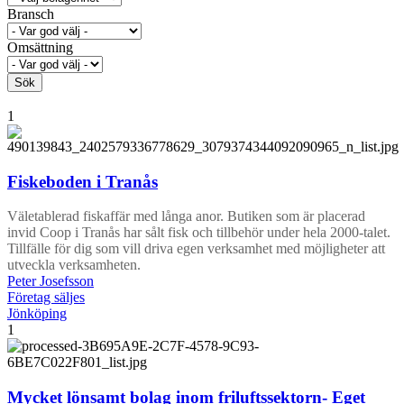
Bransch
Omsättning
Sök
1
Fiskeboden i Tranås
Väletablerad fiskaffär med långa anor. Butiken som är placerad
invid Coop i Tranås har sålt fisk och tillbehör under hela 2000-talet.
Tillfälle för dig som vill driva egen verksamhet med möjligheter att
utveckla verksamheten.
Peter Josefsson
Företag säljes
Jönköping
1
Mycket lönsamt bolag inom friluftssektorn- Eget