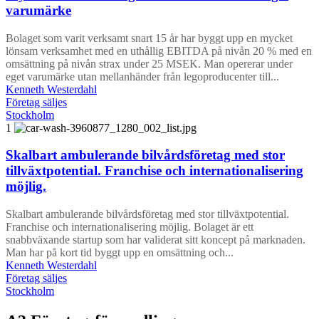
varumärke
Bolaget som varit verksamt snart 15 år har byggt upp en mycket
lönsam verksamhet med en uthållig EBITDA på nivån 20 % med en
omsättning på nivån strax under 25 MSEK. Man opererar under
eget varumärke utan mellanhänder från legoproducenter till...
Kenneth Westerdahl
Företag säljes
Stockholm
1
Skalbart ambulerande bilvårdsföretag med stor
tillväxtpotential. Franchise och internationalisering
möjlig.
Skalbart ambulerande bilvårdsföretag med stor tillväxtpotential.
Franchise och internationalisering möjlig. Bolaget är ett
snabbväxande startup som har validerat sitt koncept på marknaden.
Man har på kort tid byggt upp en omsättning och...
Kenneth Westerdahl
Företag säljes
Stockholm