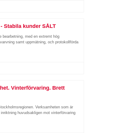
 - Stabila kunder SÅLT
nde bearbetning, med en extremt hög
 svarvning samt uppmätning, och protokollförda
t. Vinterförvaring. Brett
 i Stockholmsregionen. Verksamheten som är
nriktning huvudsakligen mot vinterförvaring