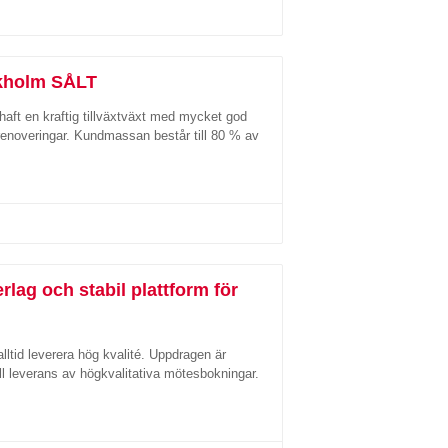
ckholm SÅLT
haft en kraftig tillväxtväxt med mycket god
enoveringar. Kundmassan består till 80 % av
ag och stabil plattform för
alltid leverera hög kvalité. Uppdragen är
ll leverans av högkvalitativa mötesbokningar.