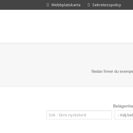
Webbplatskarta
Sekretesspolicy
Nedan finner du exempel
Belägenhe