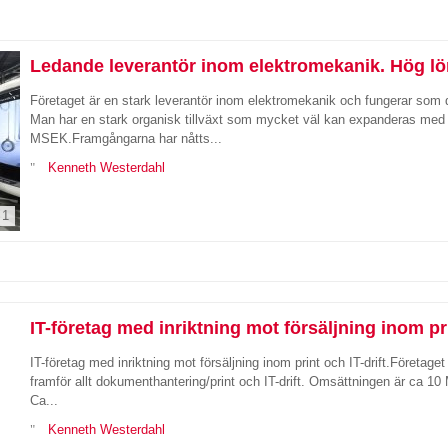
Ledande leverantör inom elektromekanik. Hög l
Företaget är en stark leverantör inom elektromekanik och fungerar som 
Man har en stark organisk tillväxt som mycket väl kan expanderas med
MSEK.Framgångarna har nåtts...
Kenneth Westerdahl
1
IT-företag med inriktning mot försäljning inom pri
IT-företag med inriktning mot försäljning inom print och IT-drift.Företag
framför allt dokumenthantering/print och IT-drift. Omsättningen är ca 
Ca...
Kenneth Westerdahl