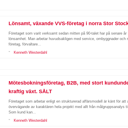
Lönsamt, växande VVS-företag i norra Stor Sto
Företaget som varit verksamt sedan mitten på 90-talet har på senare år 
lönsamhet. Man arbetar huvudsakligen med service, ombyggnader och r
företag, förvaltare...
Kenneth Westerdahl
Mötesbokningsföretag, B2B, med stort kundunderl
kraftig växt. SÅLT
Företaget som arbetar enligt en strukturerad affärsmodell är känt för att 
övervägande av karaktären hela projekt med allt från målgruppsanalys ti
Som kund kan...
Kenneth Westerdahl