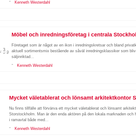
Kenneth Westerdahl
Möbel och inredningsföretag i centrala Stockh
Företaget som är något av en ikon i inredningskretsar och bland privatku
3
aktuell sortimentsmix bestående av såväl inredningsklassiker som bliv
säljinriktad...
Kenneth Westerdahl
Mycket väletablerat och lönsamt arkitektkontor 
Nu finns tillfälle att förvärva ett mycket väletablerat och lönsamt arkite
Storstockholm. Man är den enda aktören på den lokala marknaden och h
i ramavtal både med...
Kenneth Westerdahl