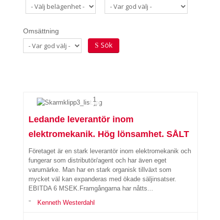
Omsättning
Sök
1
Ledande leverantör inom
elektromekanik. Hög lönsamhet. SÅLT
Företaget är en stark leverantör inom elektromekanik och
fungerar som distributör/agent och har även eget
varumärke. Man har en stark organisk tillväxt som
mycket väl kan expanderas med ökade säljinsatser.
EBITDA 6 MSEK.Framgångarna har nåtts...
Kenneth Westerdahl