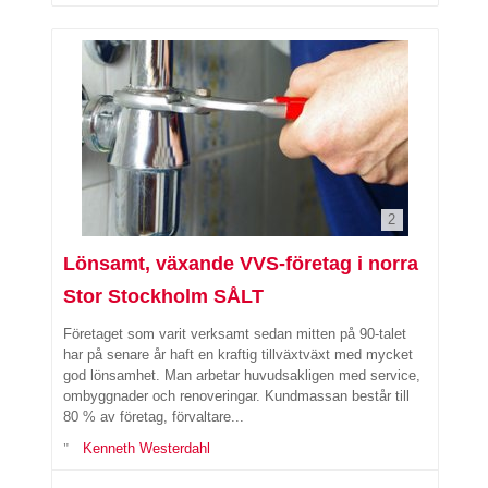
2
Lönsamt, växande VVS-företag i norra
Stor Stockholm SÅLT
Företaget som varit verksamt sedan mitten på 90-talet
har på senare år haft en kraftig tillväxtväxt med mycket
god lönsamhet. Man arbetar huvudsakligen med service,
ombyggnader och renoveringar. Kundmassan består till
80 % av företag, förvaltare...
Kenneth Westerdahl