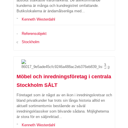
absolut starkaste varumärkena. De återkommande
kunderna är många och kundregistret omfattande.
Butikslokalerna är ändamålsenliga med...
Kenneth Westerdahl
Referensobjekt
Stockholm
3
Möbel och inredningsföretag i centrala
Stockholm SÅLT
Företaget som är något av en ikon i inredningskretsar och
bland privatkunder har trots sin långa historia alltid en
aktuell sortimentsmix bestående av såväl
inredningsklassiker som blivande sådana. Möjligheterna
är stora för en säljinriktad...
Kenneth Westerdahl