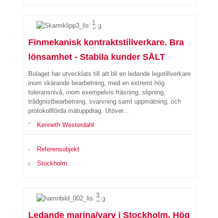
1
Finmekanisk kontraktstillverkare. Bra
lönsamhet - Stabila kunder SÅLT
Bolaget har utvecklats till att bli en ledande legotillverkare
inom skärande bearbetning, med en extremt hög
toleransnivå, inom exempelvis fräsning, slipning,
trådgnistbearbetning, svarvning samt uppmätning, och
protokollförda mätuppdrag. Utöver...
Kenneth Westerdahl
Referensobjekt
Stockholm
3
Ledande marina/varv i Stockholm. Hög